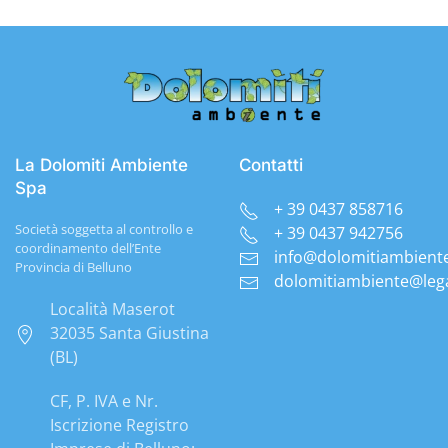
La Dolomiti Ambiente
Contatti
Spa
+ 39 0437 858716
Società soggetta al controllo e
+ 39 0437 942756
coordinamento dell’Ente
info@dolomitiambient
Provincia di Belluno
dolomitiambiente@lega
Località Maserot
32035 Santa Giustina
(BL)
CF, P. IVA e Nr.
Iscrizione Registro